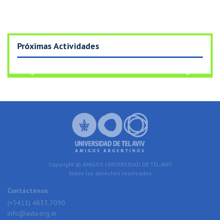
Próximas Actividades
Previous
Next
Copyright © AMIGOS UNIVERSIDAD DE TEL AVIV
Todos los derechos reservados
Contáctenos
(+5411) 4833.7090
info@auta.org.ar