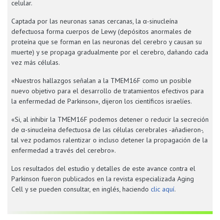
celular.
Captada por las neuronas sanas cercanas, la α-sinucleína
defectuosa forma cuerpos de Lewy (depósitos anormales de
proteína que se forman en las neuronas del cerebro y causan su
muerte) y se propaga gradualmente por el cerebro, dañando cada
vez más células.
«Nuestros hallazgos señalan a la TMEM16F como un posible
nuevo objetivo para el desarrollo de tratamientos efectivos para
la enfermedad de Parkinson», dijeron los científicos israelíes.
«Si, al inhibir la TMEM16F podemos detener o reducir la secreción
de α-sinucleína defectuosa de las células cerebrales -añadieron-,
tal vez podamos ralentizar o incluso detener la propagación de la
enfermedad a través del cerebro».
Los resultados del estudio y detalles de este avance contra el
Parkinson fueron publicados en la revista especializada Aging
Cell y se pueden consultar, en inglés, haciendo
clic aquí
.