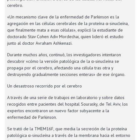
cerebro.
«Un mecanismo clave de la enfermedad de Parkinson es la
agregación en las células cerebrales de la proteína α-sinucleína,
que finalmente mata a esas células», explicó la estudiante de
doctorado Stav Cohen Adiv Mordechai, quien lideró el estudio
junto al doctor Avraham Ashkenazi.
Durante muchos años, continuó, los investigadores intentaron
descubrir «cómo la versión patológica de la α-sinucleína se
propaga por el cerebro, afectando una célula tras otra y
destruyendo gradualmente secciones enteras» de ese órgano.
Un desastroso recorrido por el cerebro
A través de una serie de trabajos en laboratorio y sobre datos
recogidos entre pacientes del hospital Sourasky, de Tel Aviv, los
expertos encontraron un nuevo factor subyacente a la
enfermedad de Parkinson.
Se trató de la TMEM16F, que media la secreción de la proteína
patológica α-sinucleína a través de la membrana hacia el entorno