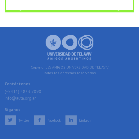
Previous
Next
Copyright © AMIGOS UNIVERSIDAD DE TEL AVIV
Todos los derechos reservados
Contáctenos
(+5411) 4833.7090
info@auta.org.ar
Síganos
Twitter
Facebook
Linkedin