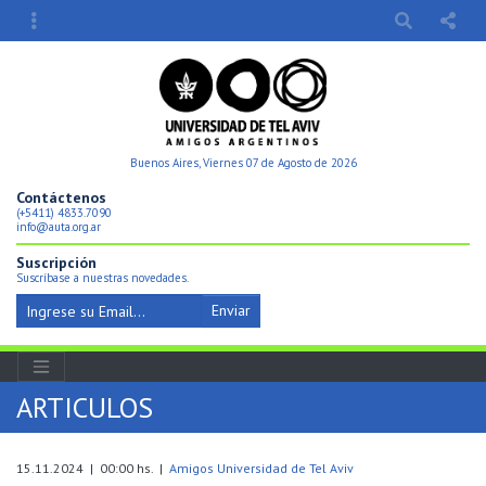
Buenos Aires, Viernes 07 de Agosto de 2026
Contáctenos
(+5411) 4833.7090
info@auta.org.ar
Suscripción
Suscríbase a nuestras novedades.
Enviar
ARTICULOS
15.11.2024 | 00:00 hs. |
Amigos Universidad de Tel Aviv