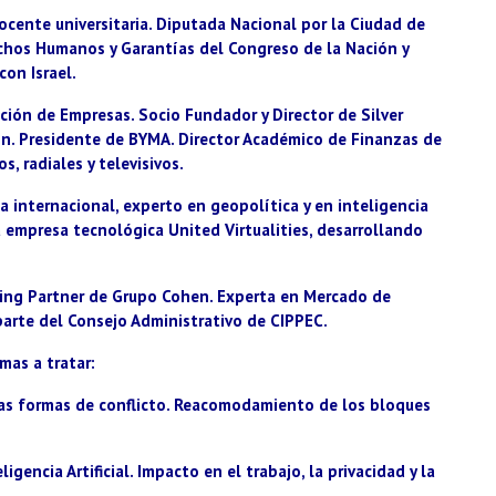
docente universitaria. Diputada Nacional por la Ciudad de
echos Humanos y Garantías del Congreso de la Nación y
con Israel.
ción de Empresas. Socio Fundador y Director de Silver
ón. Presidente de BYMA. Director Académico de Finanzas de
, radiales y televisivos.
ta internacional, experto en geopolítica y en inteligencia
 la empresa tecnológica United Virtualities, desarrollando
ging Partner de Grupo Cohen. Experta en Mercado de
 parte del Consejo Administrativo de CIPPEC.
mas a tratar:
vas formas de conflicto. Reacomodamiento de los bloques
igencia Artificial. Impacto en el trabajo, la privacidad y la