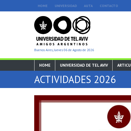
HOME
UNIVERSIDAD
AUTA
CONTACTO
Buenos Aires, Jueves 06 de Agosto de 2026
HOME
UNIVERSIDAD DE TEL AVIV
ARTIC
ACTIVIDADES 2026