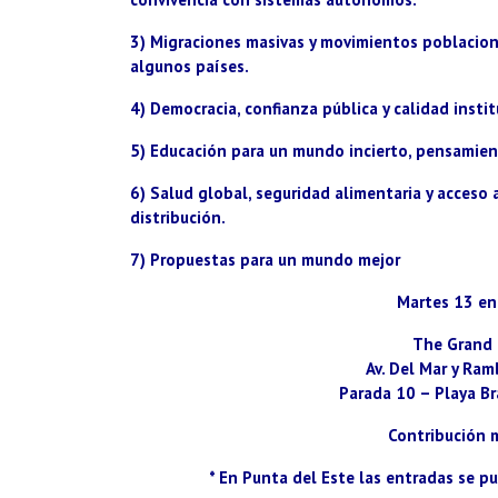
3) Migraciones masivas y movimientos poblaciona
algunos países.
4) Democracia, confianza pública y calidad insti
5) Educación para un mundo incierto, pensamiento
6) Salud global, seguridad alimentaria y acceso a
distribución.
7) Propuestas para un mundo mejor
Martes 13 en
The Grand 
Av. Del Mar y Ra
Parada 10 – Playa Br
Contribución 
* En Punta del Este las entradas se pu