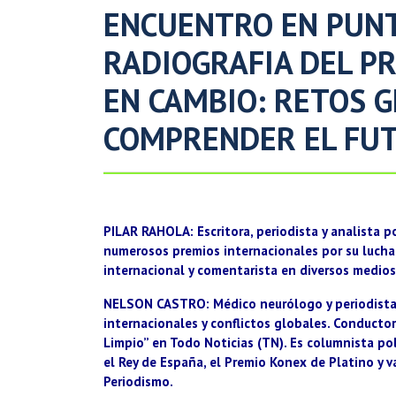
ENCUENTRO EN PUNTA
RADIOGRAFIA DEL P
EN CAMBIO: RETOS G
COMPRENDER EL FU
PILAR RAHOLA
: Escritora, periodista y analista
numerosos premios internacionales por su lucha
internacional y comentarista en diversos medios
NELSON CASTRO
: Médico neurólogo y periodist
internacionales y conflictos globales. Conductor
Limpio” en Todo Noticias (TN). Es columnista pol
el Rey de España, el Premio Konex de Platino y v
Periodismo.