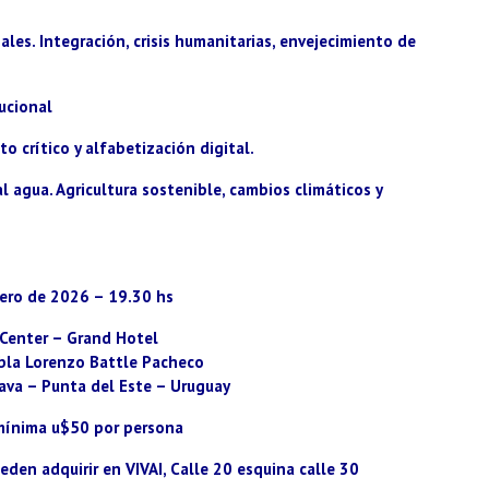
les. Integración, crisis humanitarias, envejecimiento de
tucional
 crítico y alfabetización digital.
l agua. Agricultura sostenible, cambios climáticos y
ero de 2026 – 19.30 hs
Center – Grand Hotel
mbla Lorenzo Battle Pacheco
ava – Punta del Este – Uruguay
mínima u$50 por persona
eden adquirir en VIVAI, Calle 20 esquina calle 30