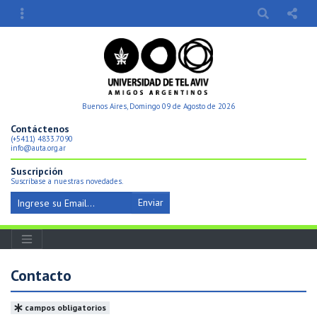
Buenos Aires, Domingo 09 de Agosto de 2026
Contáctenos
(+5411) 4833.7090
info@auta.org.ar
Suscripción
Suscríbase a nuestras novedades.
Enviar
Contacto
campos obligatorios