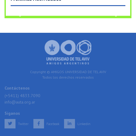
Previous
Next
Copyright © AMIGOS UNIVERSIDAD DE TEL AVIV
Todos los derechos reservados
Contáctenos
(+5411) 4833.7090
info@auta.org.ar
Síganos
Twitter
Facebook
Linkedin