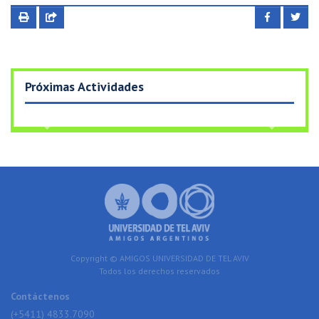
Próximas Actividades
Previous
Next
Copyright © AMIGOS UNIVERSIDAD DE TEL AVIV
Todos los derechos reservados
Contáctenos
(+5411) 4833.7090