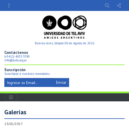
Buenos Aires, Sábado 08 de Agosto de 2026
Contáctenos
(+5411) 4833.7090
info@auta.org.ar
Suscripción
Suscríbase a nuestras novedades.
Enviar
Galerí­as
13/02/2017