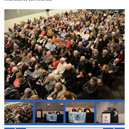
Previous
Next
Previous
Next