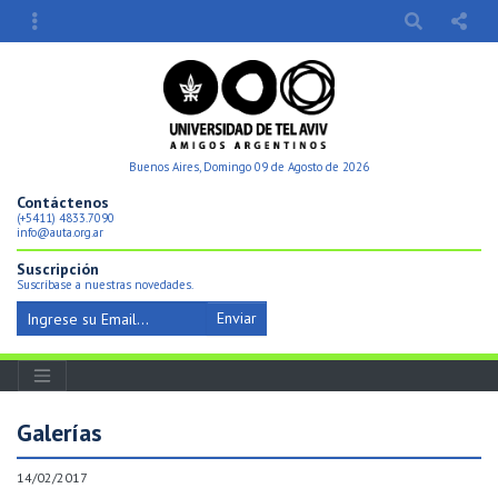
Buenos Aires, Domingo 09 de Agosto de 2026
Contáctenos
(+5411) 4833.7090
info@auta.org.ar
Suscripción
Suscríbase a nuestras novedades.
Enviar
Galerí­as
14/02/2017