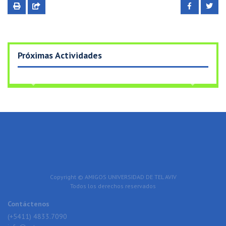
Próximas Actividades
Previous
Next
Copyright © AMIGOS UNIVERSIDAD DE TEL AVIV
Todos los derechos reservados
Contáctenos
(+5411) 4833.7090