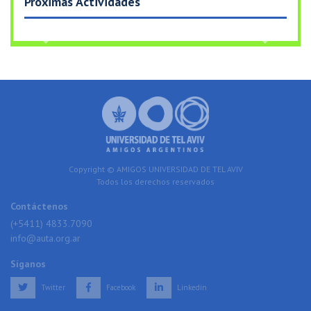
Próximas Actividades
Previous
Next
Copyright © AMIGOS UNIVERSIDAD DE TEL AVIV
Todos los derechos reservados
Contáctenos
(+5411) 4833.7090
info@auta.org.ar
Síganos
Twitter
Facebook
Linkedin