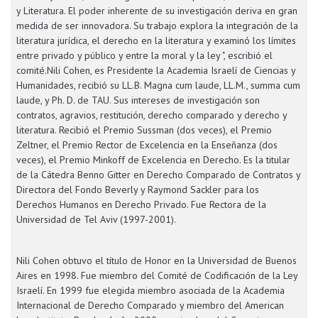
y Literatura. El poder inherente de su investigación deriva en gran
medida de ser innovadora. Su trabajo explora la integración de la
literatura jurídica, el derecho en la literatura y examinó los límites
entre privado y público y entre la moral y la ley ", escribió el
comité.Nili Cohen, es Presidente la Academia Israelí de Ciencias y
Humanidades, recibió su LL.B. Magna cum laude, LL.M., summa cum
laude, y Ph. D. de TAU. Sus intereses de investigación son
contratos, agravios, restitución, derecho comparado y derecho y
literatura. Recibió el Premio Sussman (dos veces), el Premio
Zeltner, el Premio Rector de Excelencia en la Enseñanza (dos
veces), el Premio Minkoff de Excelencia en Derecho. Es la titular
de la Cátedra Benno Gitter en Derecho Comparado de Contratos y
Directora del Fondo Beverly y Raymond Sackler para los
Derechos Humanos en Derecho Privado. Fue Rectora de la
Universidad de Tel Aviv (1997-2001).
Nili Cohen obtuvo el título de Honor en la Universidad de Buenos
Aires en 1998. Fue miembro del Comité de Codificación de la Ley
Israelí. En 1999 fue elegida miembro asociada de la Academia
Internacional de Derecho Comparado y miembro del American