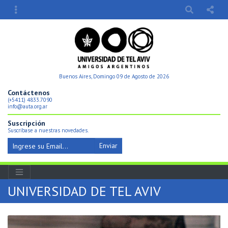
Buenos Aires, Domingo 09 de Agosto de 2026
Contáctenos
(+5411) 4833.7090
info@auta.org.ar
Suscripción
Suscríbase a nuestras novedades.
Enviar
UNIVERSIDAD DE TEL AVIV