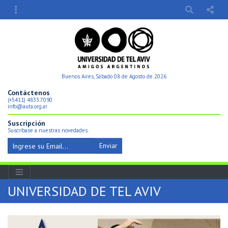
Buenos Aires, Sábado 08 de Agosto de 2026
Contáctenos
(+5411) 4833.7090
info@auta.org.ar
Suscripción
Suscríbase a nuestras novedades.
Enviar
UNIVERSIDAD DE TEL AVIV