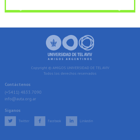
Previous
Next
Copyright © AMIGOS UNIVERSIDAD DE TEL AVIV
Todos los derechos reservados
Contáctenos
(+5411) 4833.7090
info@auta.org.ar
Síganos
Twitter
Facebook
Linkedin